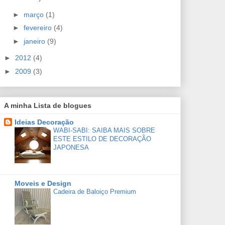
►
março
(1)
►
fevereiro
(4)
►
janeiro
(9)
►
2012
(4)
►
2009
(3)
A minha Lista de blogues
Ideias Decoração
WABI-SABI: SAIBA MAIS SOBRE
ESTE ESTILO DE DECORAÇÃO
JAPONESA
Moveis e Design
Cadeira de Baloiço Premium