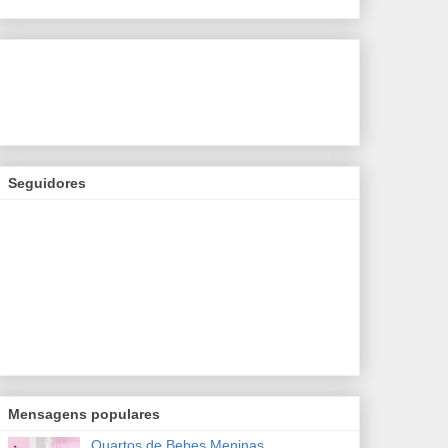
Seguidores
Mensagens populares
Quartos de Bebes Meninas