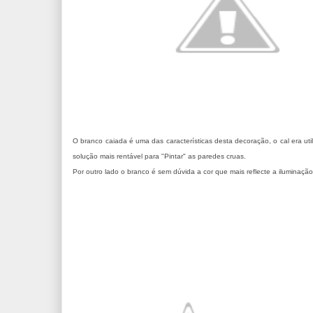
O branco caiada é uma das características desta decoração, o cal era ut
solução mais rentável para "Pintar" as paredes cruas.
Por outro lado o branco é sem dúvida a cor que mais reflecte a iluminação