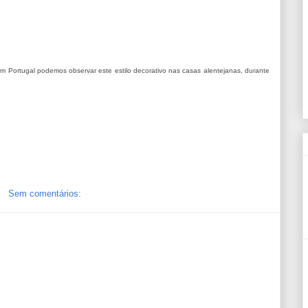
 em Portugal podemos observar este estilo decorativo nas casas alentejanas, durante
Sem comentários: