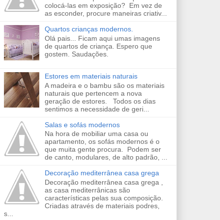
colocá-las em exposição? Em vez de
as esconder, procure maneiras criativ...
Quartos crianças modernos.
Olá pais... Ficam aqui umas imagens
de quartos de criança. Espero que
gostem. Saudações.
Estores em materiais naturais
A madeira e o bambu são os materiais
naturais que pertencem a nova
geração de estores. Todos os dias
sentimos a necessidade de geri...
Salas e sofás modernos
Na hora de mobiliar uma casa ou
apartamento, os sofás modernos é o
que muita gente procura. Podem ser
de canto, modulares, de alto padrão, ...
Decoração mediterrânea casa grega
Decoração mediterrânea casa grega ,
as casa mediterrânicas são
características pelas sua composição.
Criadas através de materiais podres,
s...