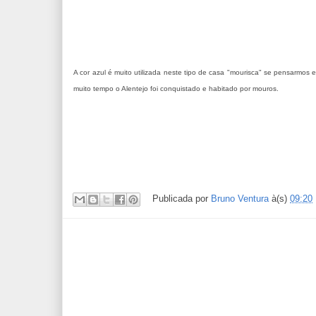
A cor azul é muito utilizada neste tipo de casa "mourisca" se pensarmos
muito tempo o Alentejo foi conquistado e habitado por mouros.
Publicada por
Bruno Ventura
à(s)
09:20