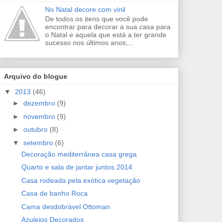
No Natal decore com vinil
De todos os itens que você pode
encontrar para decorar a sua casa para
o Natal e aquela que está a ter grande
sucesso nos últimos anos,...
Arquivo do blogue
▼
2013
(46)
►
dezembro
(9)
►
novembro
(9)
►
outubro
(8)
▼
setembro
(6)
Decoração mediterrânea casa grega
Quarto e sala de jantar juntos 2014
Casa rodeada pela exótica vegetação
Casa de banho Roca
Cama desdobrável Ottoman
Azulejos Decorados