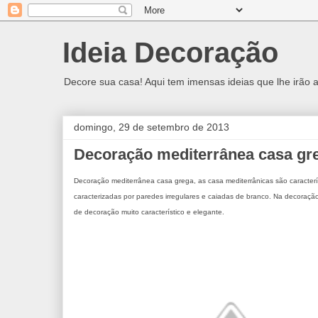
Ideia Decoração
Decore sua casa! Aqui tem imensas ideias que lhe irão a
domingo, 29 de setembro de 2013
Decoração mediterrânea casa gr
Decoração mediterrânea casa grega
, as casa mediterrânicas são caracter
caracterizadas por paredes irregulares e caiadas de branco. Na decoraçã
de decoração muito característico e elegante.